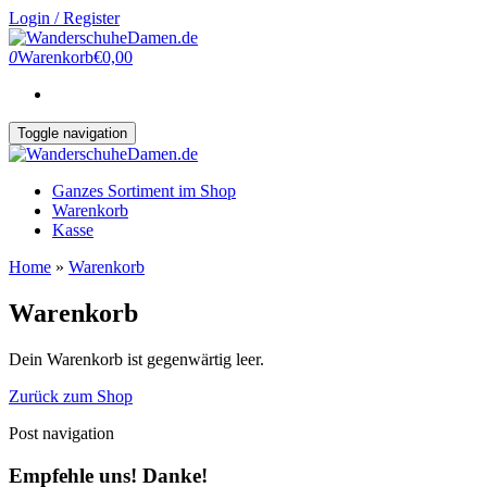
Login / Register
0
Warenkorb
€0,00
Toggle navigation
Ganzes Sortiment im Shop
Warenkorb
Kasse
Home
»
Warenkorb
Warenkorb
Dein Warenkorb ist gegenwärtig leer.
Zurück zum Shop
Post navigation
Empfehle uns! Danke!